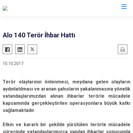
İl Emniyet Müdürlükleri
Alo 140 Terör İhbar Hattı
10.10.2017
Terör olaylarının önlenmesi, meydana gelen olayların
aydınlatılması ve aranan şahısların yakalanmasına yönelik
vatandaşlarımızdan alınan ihbarlar terörle mücadele
kapsamında gerçekleştirilen operasyonlara büyük katkı
sağlamaktadır.
Etkin ve kararlı bir şekilde yürütülen terörle mücadele
sürecinde vatandaşlarımızca yapılan ihbarlar sonucunda