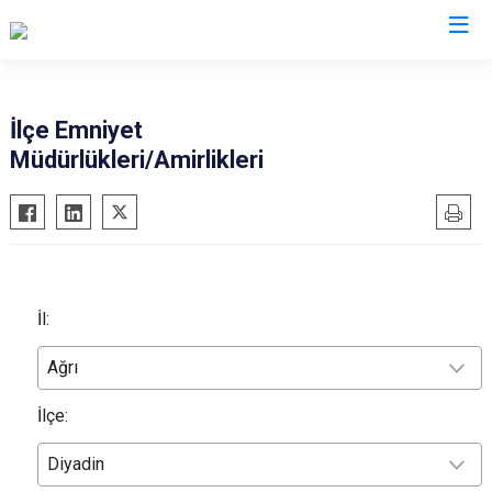
İl Emniyet Müdürlükleri
İlçe Emniyet
Müdürlükleri/Amirlikleri
İl:
Ağrı
İlçe:
Diyadin