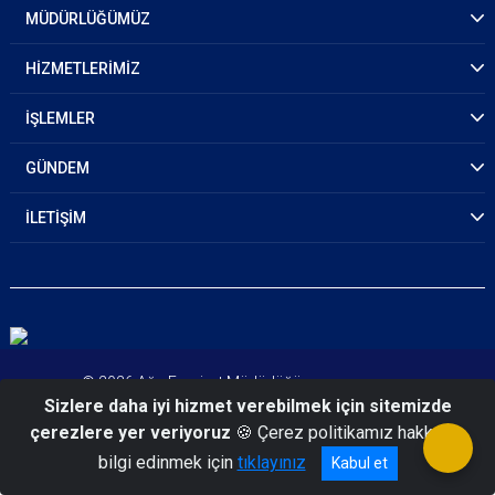
MÜDÜRLÜĞÜMÜZ
HİZMETLERİMİZ
İŞLEMLER
GÜNDEM
İLETİŞİM
© 2026 Ağrı Emniyet Müdürlüğü
Sizlere daha iyi hizmet verebilmek için sitemizde
çerezlere yer veriyoruz
🍪 Çerez politikamız hakkında
bilgi edinmek için
tıklayınız
Kabul et