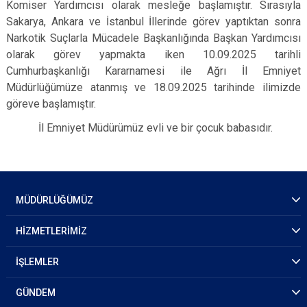
Komiser Yardımcısı olarak mesleğe başlamıştır. Sırasıyla
Sakarya, Ankara ve İstanbul İllerinde görev yaptıktan sonra
Narkotik Suçlarla Mücadele Başkanlığında Başkan Yardımcısı
olarak görev yapmakta iken 10.09.2025 tarihli
Cumhurbaşkanlığı Kararnamesi ile Ağrı İl Emniyet
Müdürlüğümüze atanmış ve 18.09.2025 tarihinde ilimizde
göreve başlamıştır.
İl Emniyet Müdürümüz evli ve bir çocuk babasıdır.
MÜDÜRLÜĞÜMÜZ
HİZMETLERİMİZ
İŞLEMLER
GÜNDEM