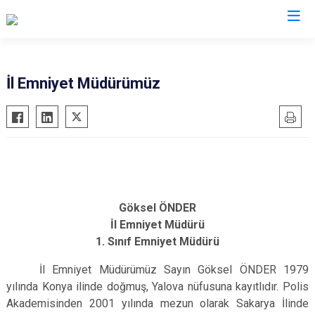
İl Emniyet Müdürlükleri
İl Emniyet Müdürümüz
Göksel ÖNDER
İl Emniyet Müdürü
1. Sınıf Emniyet Müdürü
İl Emniyet Müdürümüz Sayın Göksel ÖNDER 1979
yılında Konya ilinde doğmuş, Yalova nüfusuna kayıtlıdır. Polis
Akademisinden 2001 yılında mezun olarak Sakarya İlinde